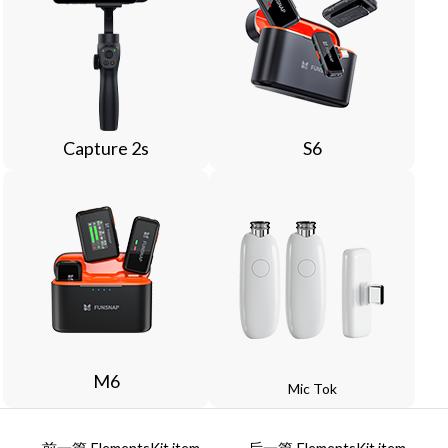
Capture 2s
S6
M6
Mic Tok