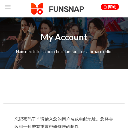
Skip
商城
to
content
My Account
Nam nec tellus a odio tincidunt auctor a ornare odio.
忘记密码了？请输入您的用户名或电邮地址。您将会
收到一封带有重置密码链接的邮件。