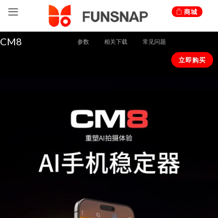
跳
商城
至
内
CM8
参数
相关下载
常见问题
容
立即购买